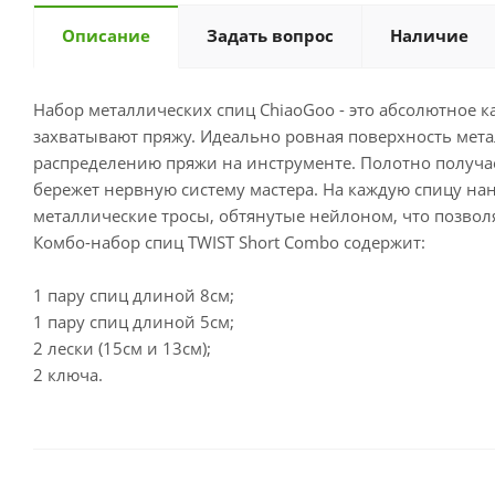
Описание
Задать вопрос
Наличие
Набор металлических спиц ChiaoGoo - это абсолютное к
захватывают пряжу. Идеально ровная поверхность мета
распределению пряжи на инструменте. Полотно получа
бережет нервную систему мастера. На каждую спицу нан
металлические тросы, обтянутые нейлоном, что позвол
Комбо-набор спиц TWIST Short Combo содержит:
1 пару спиц длиной 8см;
1 пару спиц длиной 5см;
2 лески (15см и 13см);
2 ключа.