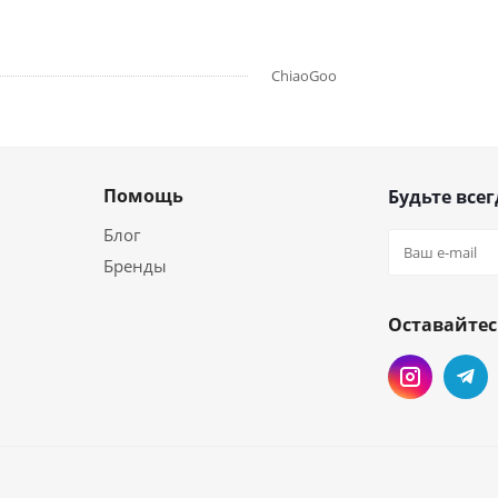
ChiaoGoo
Помощь
Будьте всег
Блог
Бренды
Оставайтес
и