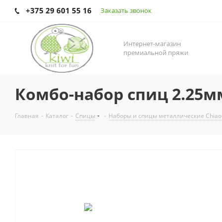
+375 29 601 55 16
Заказать звонок
Интернет-магазин
премиальной пряжи
Комбо-набор спиц 2.25мм
Главная
-
Каталог
-
Спицы
-
Наборы и спицы металлические Chia