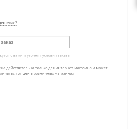
дешевле?
 заказ
тся с вами и уточнят условия заказа
ена действительна только для интернет-магазина и может
тличаться от цен в розничных магазинах