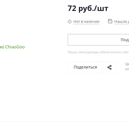
72
руб.
/шт
Нет в наличии
Нашли 
Под
Наши менеджеры обязательно свяжу
Ц
Поделиться
о