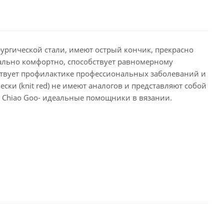
рургической стали, имеют острый кончик, прекрасно
мально комфортно, способствует равномерному
ствует профилактике профессиональных заболеваний и
ки (knit red) не имеют аналогов и представляют собой
ы Chiao Goo- идеальные помощники в вязании.