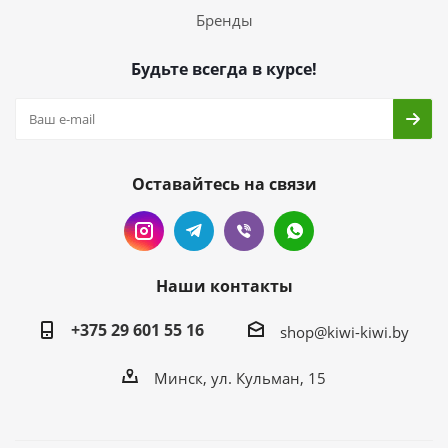
Бренды
Будьте всегда в курсе!
Оставайтесь на связи
Наши контакты
+375 29 601 55 16
shop@kiwi-kiwi.by
Минск, ул. Кульман, 15