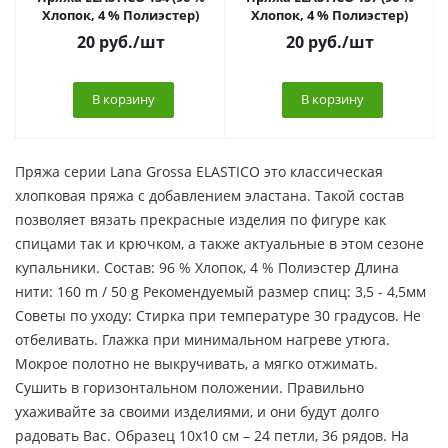
Хлопок, 4 % Полиэстер)
Хлопок, 4 % Полиэстер)
20
руб.
/шт
20
руб.
/шт
В корзину
В корзину
Пряжа серии Lana Grossa ELASTICO это классическая
хлопковая пряжа с добавлением эластана. Такой состав
позволяет вязать прекрасные изделия по фигуре как
спицами так и крючком, а также актуальные в этом сезоне
купальники. Состав: 96 % Хлопок, 4 % Полиэстер Длина
нити: 160 m / 50 g Рекомендуемый размер спиц: 3,5 - 4,5мм
Советы по уходу: Стирка при температуре 30 градусов. Не
отбеливать. Глажка при минимальном нагреве утюга.
Мокрое полотно не выкручивать, а мягко отжимать.
Сушить в горизонтальном положении. Правильно
ухаживайте за своими изделиями, и они будут долго
радовать Вас. Образец 10х10 см – 24 петли, 36 рядов. На