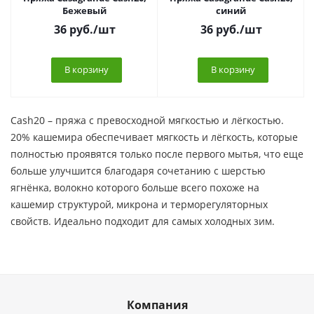
Бежевый
синий
36
руб.
/шт
36
руб.
/шт
В корзину
В корзину
Cash20 – пряжа с превосходной мягкостью и лёгкостью.
20% кашемира обеспечивает мягкость и лёгкость, которые
полностью проявятся только после первого мытья, что еще
больше улучшится благодаря сочетанию с шерстью
ягнёнка, волокно которого больше всего похоже на
кашемир структурой, микрона и терморегуляторных
свойств. Идеально подходит для самых холодных зим.
Компания