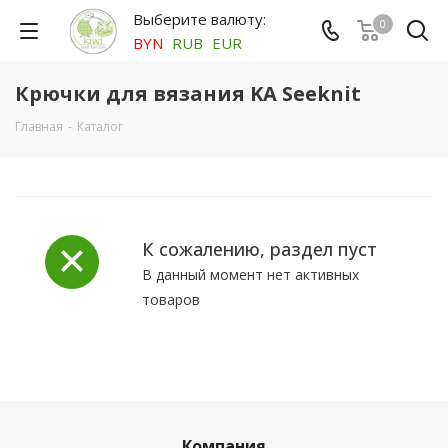
Выберите валюту:
0
BYN
RUB
EUR
Крючки для вязания KA Seeknit
Главная
-
Каталог
К сожалению, раздел пуст
В данный момент нет активных
товаров
Компания