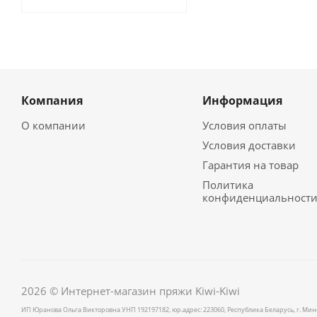
Компания
Информация
О компании
Условия оплаты
Условия доставки
Гарантия на товар
Политика
конфиденциальност
2026 © Интернет-магазин пряжи Kiwi-Kiwi
ИП Юранова Ольга Викторовна УНП 192197182, юр.адрес: 223060, Республика Беларусь, г. Минск,