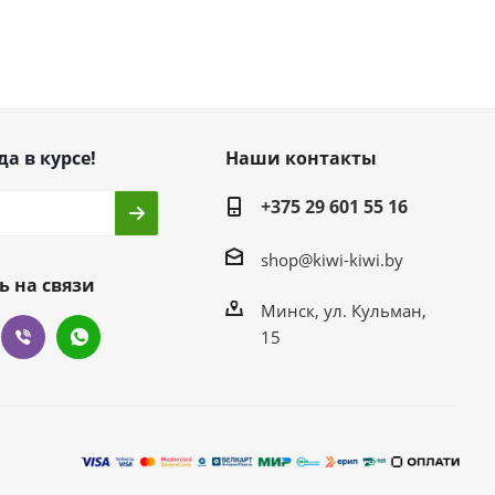
да в курсе!
Наши контакты
+375 29 601 55 16
shop@kiwi-kiwi.by
ь на связи
Минск, ул. Кульман,
15