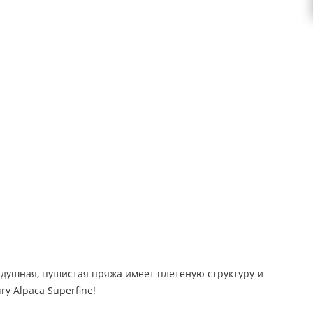
оздушная, пушистая пряжа имеет плетеную структуру и
y Alpaca Superfine!