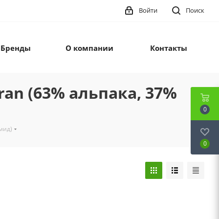
Войти
Поиск
Бренды
О компании
Контакты
Aran (63% альпака, 37%
0
амид)
0