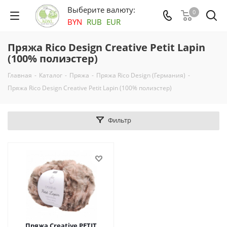
Выберите валюту:
0
BYN
RUB
EUR
Пряжа Rico Design Creative Petit Lapin
(100% полиэстер)
Главная
-
Каталог
-
Пряжа
-
Пряжа Rico Design (Германия)
-
Пряжа Rico Design Creative Petit Lapin (100% полиэстер)
Фильтр
Пряжа Creative PETIT