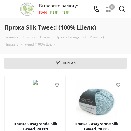
Выберите валюту:
0
BYN
RUB
EUR
Пряжа Silk Tweed (100% Шелк)
Главная
-
Каталог
-
Пряжа
-
Пряжа Casagrande (Италия)
-
Пряжа Silk Tweed (100% Шелк)
Фильтр
Пряжа Casagrande Silk
Пряжа Casagrande Silk
Tweed, 28.001
Tweed, 28.005