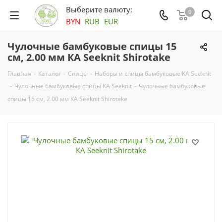
Выберите валюту:
0
BYN
RUB
EUR
Чулочные бамбуковые спицы 15
см, 2.00 мм КА Seeknit Shirotake
Главная
-
Каталог
-
Спицы
-
Наборы и спицы бамбуковые KA Seeknit
-
Чулочные бамбуковые спицы KA Seeknit
-
Чулочные бамбуковые
спицы 15 см, 2.00 мм КА Seeknit Shirotake