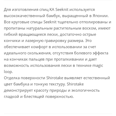
Для изготовления спиц KA Seeknit используется
высококачественный бамбук, выращенный в Японии.
Все круговые спицы Seeknit тщательно отполированы и
пропитаны натуральным растительным воском, имеют
гибкий вращающиеся лески, достаточно острые
кончики и лазерную гравировку размера. Это
обеспечивает комфорт в использовании за счет
идеального скольжения, отсутствия болевого эффекта
на кончиках пальцев при проталкивании и дает
возможность использования лески в технике magic
loop.
Отделка поверхности Shirotake выявляет естественный
цвет бамбука и тонкую текстуру. Shirotake
демонстрирует красоту природы и экологичность
гладкой и блестящей поверхностью.