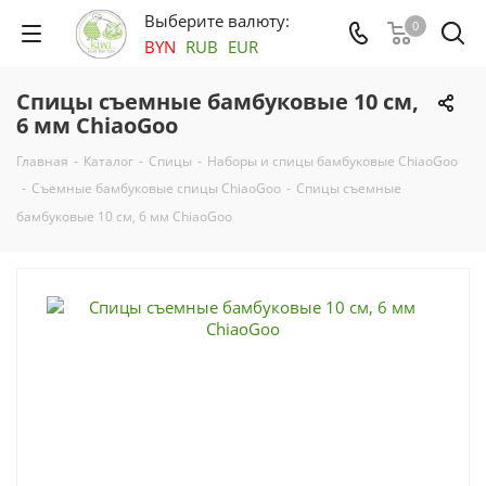
Выберите валюту:
0
BYN
RUB
EUR
Спицы съемные бамбуковые 10 см,
6 мм ChiaoGoo
Главная
-
Каталог
-
Спицы
-
Наборы и спицы бамбуковые ChiaoGoo
-
Съемные бамбуковые спицы ChiaoGoo
-
Спицы съемные
бамбуковые 10 см, 6 мм ChiaoGoo