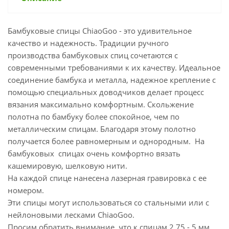
Бамбуковые спицы ChiaoGoo - это удивительное
качество и надежность. Традиции ручного
производства бамбуковых спиц сочетаются с
современными требованиями к их качеству. Идеальное
соединение бамбука и металла, надежное крепление с
помощью специальных доводчиков делает процесс
вязания максимально комфортным. Скольжение
полотна по бамбуку более спокойное, чем по
металлическим спицам. Благодаря этому полотно
получается более равномерным и однородным. На
бамбуковых спицах очень комфортно вязать
кашемировую, шелковую нити.
На каждой спице нанесена лазерная гравировка с ее
номером.
Эти спицы могут использоваться со стальными или с
нейлоновыми лесками ChiaoGoo.
Просим обратить внимание, что к спицам 2.75 - 5 мм