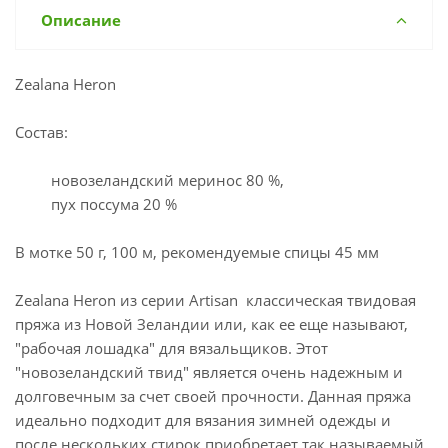
Описание
Zealana Heron
Состав:
новозеландский меринос 80 %,
пух поссума 20 %
В мотке 50 г, 100 м, рекомендуемые спицы 45 мм
Zealana Heron из серии Artisan классическая твидовая
пряжа из Новой Зеландии или, как ее еще называют,
"рабочая лошадка" для вязальщиков. Этот
"новозеландский твид" является очень надежным и
долговечным за счет своей прочности. Данная пряжа
идеально подходит для вязания зимней одежды и
после нескольких стирок приобретает так называемый