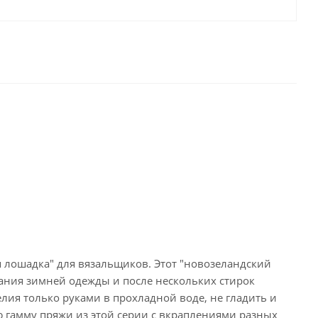
ая лошадка" для вязальщиков. Этот "новозеландский
зания зимней одежды и после нескольких стирок
лия только руками в прохладной воде, не гладить и
 гамму пряжи из этой серии с вкраплениями разных