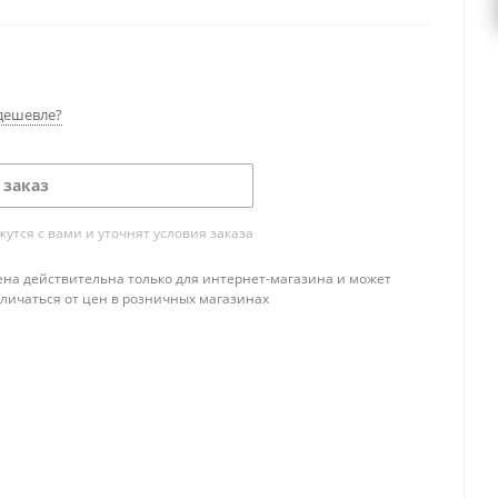
дешевле?
 заказ
тся с вами и уточнят условия заказа
ена действительна только для интернет-магазина и может
тличаться от цен в розничных магазинах