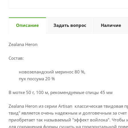
Описание
Задать вопрос
Наличие
Zealana Heron
Состав:
новозеландский меринос 80 %,
пух поссума 20 %
В мотке 50 г, 100 м, рекомендуемые спицы 45 мм
Zealana Heron из серии Artisan классическая твидовая
твид" является очень надежным и долговечным за счет
приобретает так называемый "эффект войлока". Чтобы 
для сохранения формы сушить на горизонтальной пове