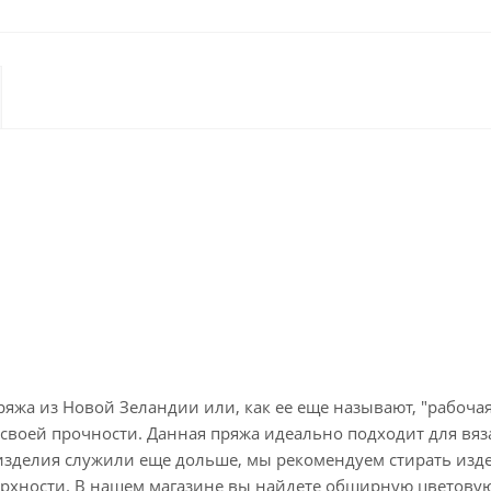
 пряжа из Новой Зеландии или, как ее еще называют, "рабоч
 своей прочности. Данная пряжа идеально подходит для вя
изделия служили еще дольше, мы рекомендуем стирать изде
рхности. В нашем магазине вы найдете обширную цветовую