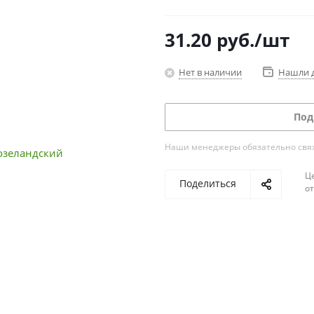
31.20
руб.
/шт
Нет в наличии
Нашли 
Под
Наши менеджеры обязательно свяжу
Ц
Поделиться
о