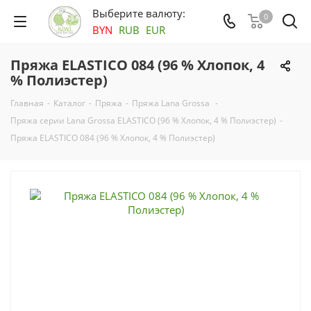
Выберите валюту:
0
BYN
RUB
EUR
Пряжа ELASTICO 084 (96 % Хлопок, 4
% Полиэстер)
Главная
-
Каталог
-
Пряжа
-
Пряжа Lana Grossa
-
Пряжа серии Lana Grossa ELASTICO (96 % Хлопок, 4 % Полиэстер)
-
Пряжа ELASTICO 084 (96 % Хлопок, 4 % Полиэстер)