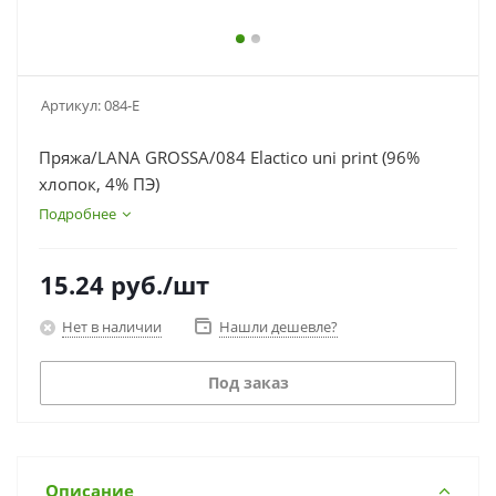
Артикул:
084-E
Пряжа/LANA GROSSA/084 Elactico uni print (96%
хлопок, 4% ПЭ)
Подробнее
15.24
руб.
/шт
Нет в наличии
Нашли дешевле?
Под заказ
Описание