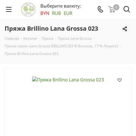
Выберите валюту:
0
BYN
RUB
EUR
Пряжа Brillino Lana Grossa 023
Главная
-
Каталог
-
Пряжа
-
Пряжа Lana Grossa
-
Пряжа серии Lana Grossa BRILLINO (83 % Вискоза, 17 % Люрекс)
-
Пряжа Brillino Lana Grossa 023