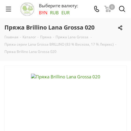
Выберите валюту:
0
BYN
RUB
EUR
Пряжа Brillino Lana Grossa 020
Главная
-
Каталог
-
Пряжа
-
Пряжа Lana Grossa
-
Пряжа серии Lana Grossa BRILLINO (83 % Вискоза, 17 % Люрекс)
-
Пряжа Brillino Lana Grossa 020