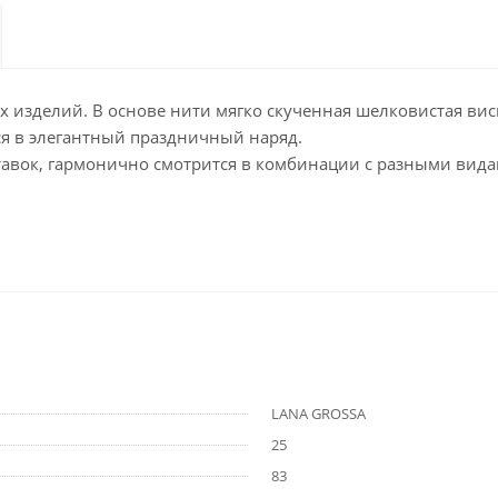
ых изделий. В основе нити мягко скученная шелковистая вис
ся в элегантный праздничный наряд.
тавок, гармонично смотрится в комбинации с разными вида
LANA GROSSA
25
83