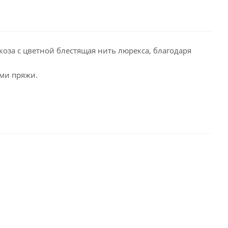
коза c цветной блестящая нить люрекса, благодаря
ми пряжи.