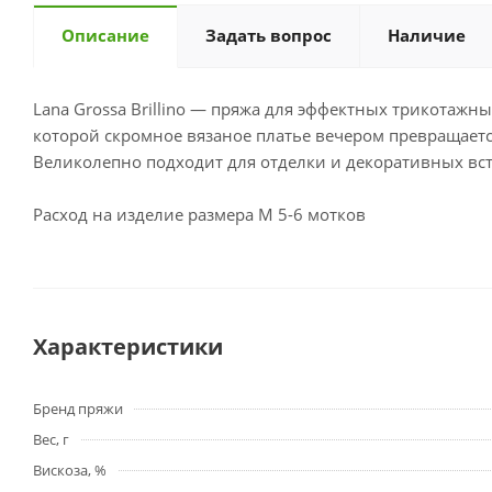
Описание
Задать вопрос
Наличие
Lana Grossa Brillino — пряжа для эффектных трикотажн
которой скромное вязаное платье вечером превращает
Великолепно подходит для отделки и декоративных вс
Расход на изделие размера М 5-6 мотков
Характеристики
Бренд пряжи
Вес, г
Вискоза, %