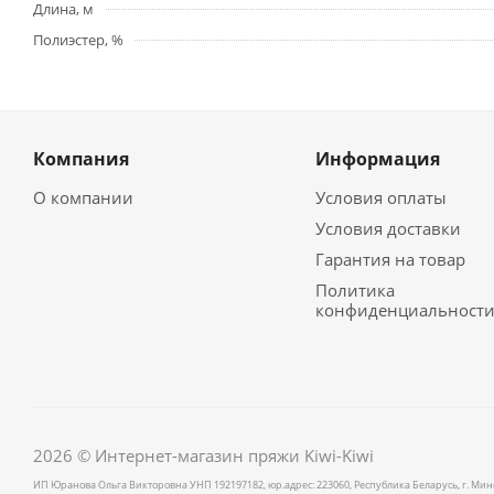
Длина, м
Полиэстер, %
Компания
Информация
О компании
Условия оплаты
Условия доставки
Гарантия на товар
Политика
конфиденциальност
2026 © Интернет-магазин пряжи Kiwi-Kiwi
ИП Юранова Ольга Викторовна УНП 192197182, юр.адрес: 223060, Республика Беларусь, г. Минск,