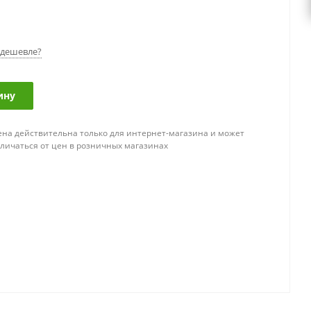
дешевле?
ину
ена действительна только для интернет-магазина и может
тличаться от цен в розничных магазинах