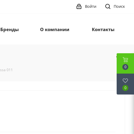
Войти
Поиск
Бренды
О компании
Контакты
0
ossa 011
0