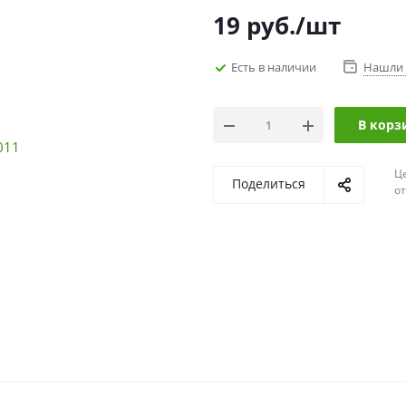
19
руб.
/шт
Есть в наличии
Нашли 
В корз
Ц
Поделиться
о