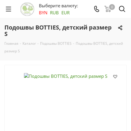
Выберите валюту:
0
BYN
RUB
EUR
Подошвы BOTTIES, детский размер
S
Главная
-
Каталог
-
Подошвы BOTTIES
-
Подошвы BOTTIES, детский
размер S