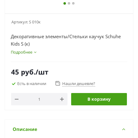
Артикул:
S 010к
Декоративные элементы/Стельки каучук Schuhe
Kids S (к)
Подробнее
45
руб.
/шт
Есть в наличии
Нашли дешевле?
В корзину
Описание