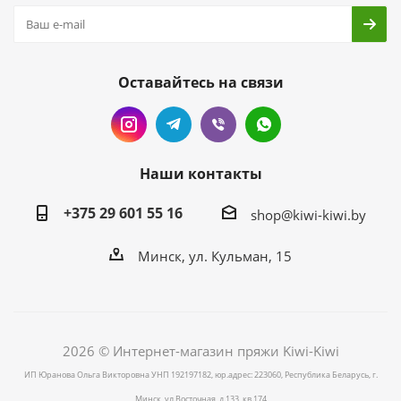
Оставайтесь на связи
Наши контакты
+375 29 601 55 16
shop@kiwi-kiwi.by
Минск, ул. Кульман, 15
2026 © Интернет-магазин пряжи Kiwi-Kiwi
ИП Юранова Ольга Викторовна УНП 192197182, юр.адрес: 223060, Республика Беларусь, г.
Минск, ул.Восточная, д.133, кв.174