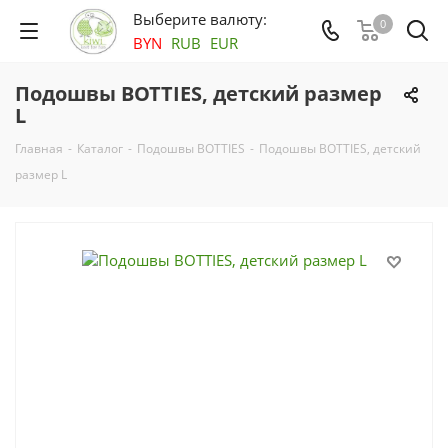
Выберите валюту:
0
BYN
RUB
EUR
Подошвы BOTTIES, детский размер
L
Главная
-
Каталог
-
Подошвы BOTTIES
-
Подошвы BOTTIES, детский
размер L