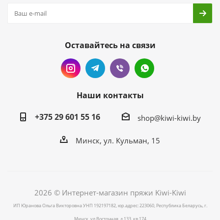
Оставайтесь на связи
Наши контакты
+375 29 601 55 16
shop@kiwi-kiwi.by
Минск, ул. Кульман, 15
2026 © Интернет-магазин пряжи Kiwi-Kiwi
ИП Юранова Ольга Викторовна УНП 192197182, юр.адрес: 223060, Республика Беларусь, г.
Минск, ул.Восточная, д.133, кв.174