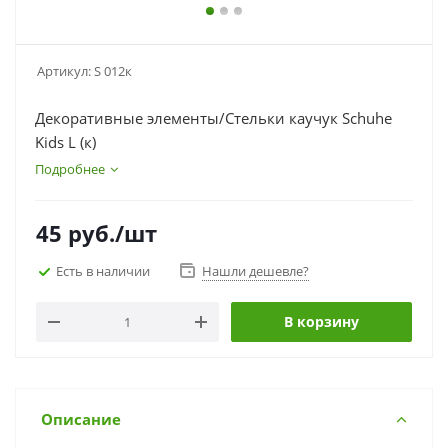
Артикул:
S 012к
Декоративные элементы/Стельки каучук Schuhe
Kids L (к)
Подробнее
45
руб.
/шт
Есть в наличии
Нашли дешевле?
В корзину
Описание