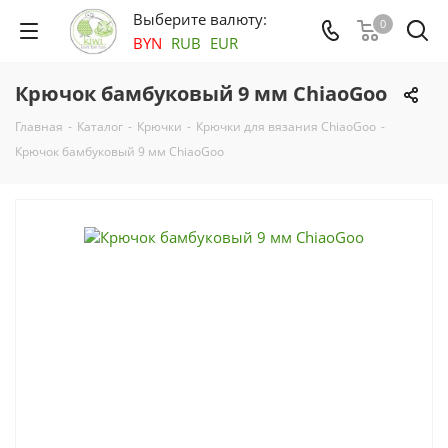
Выберите валюту:
0
BYN
RUB
EUR
Крючок бамбуковый 9 мм ChiaoGoo
Главная
-
Каталог
-
Крючки
-
Крючки для вязания ChiaoGoo
-
Крючок бамбуковый 9 мм ChiaoGoo