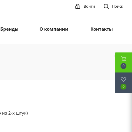
Войти
Поиск
Бренды
О компании
Контакты
0
0
 из 2-х штук)