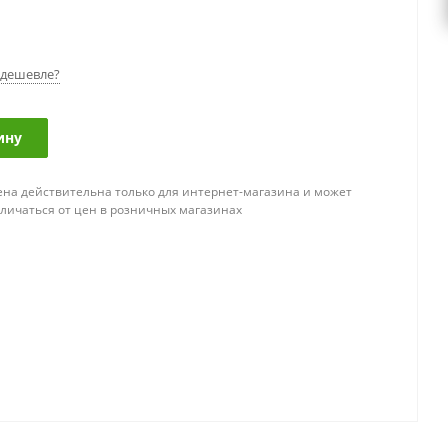
дешевле?
ину
ена действительна только для интернет-магазина и может
тличаться от цен в розничных магазинах