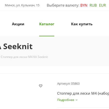
Выберите валюту:
BYN
RUB
EUR
Минск, ул. Кульман, 15
Акции
Каталог
Как купить
 Seeknit
Стоппер для лески М4 КА Seeknit
Артикул:
05863
Стоппер для лески М4 (набор
Подробнее