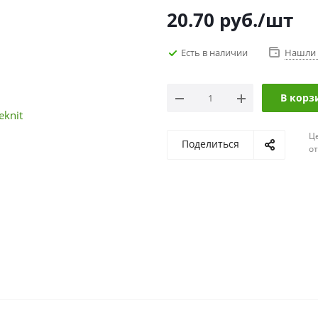
20.70
руб.
/шт
Есть в наличии
Нашли 
В корз
Ц
Поделиться
о