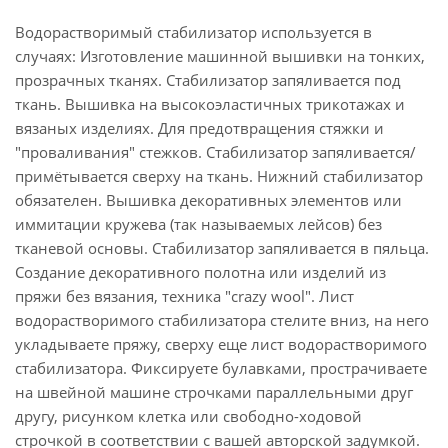
Водорастворимый стабилизатор используется в
случаях: Изготовление машинной вышивки на тонких,
прозрачных тканях. Стабилизатор запяливается под
ткань. Вышивка на высокоэластичных трикотажах и
вязаных изделиях. Для предотвращения стяжки и
"проваливания" стежков. Стабилизатор запяливается/
примётывается сверху на ткань. Нижний стабилизатор
обязателен. Вышивка декоративных элементов или
иммитации кружева (так называемых лейсов) без
тканевой основы. Стабилизатор запяливается в пяльца.
Создание декоративного полотна или изделий из
пряжи без вязания, техника "crazy wool". Лист
водорастворимого стабилизатора стелите вниз, на него
укладываете пряжу, сверху еще лист водорастворимого
стабилизатора. Фиксируете булавками, прострачиваете
на швейной машине строчками параллельными друг
другу, рисунком клетка или свободно-ходовой
строчкой в соответствии с вашей авторской задумкой.