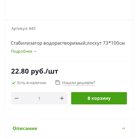
Артикул:
845
Стабилизатор водорастворимый,лоскут 73*100см
Подробнее
22.80
руб.
/шт
Есть в наличии
Нашли дешевле?
В корзину
Описание