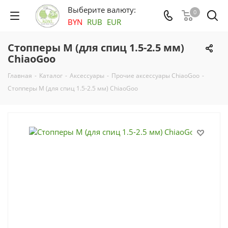
Выберите валюту:
0
BYN
RUB
EUR
Стопперы М (для спиц 1.5-2.5 мм)
ChiaoGoo
Главная
-
Каталог
-
Аксесcуары
-
Прочие аксессуары ChiaoGoo
-
Стопперы М (для спиц 1.5-2.5 мм) ChiaoGoo