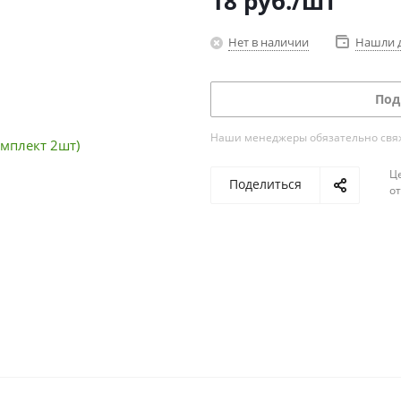
18
руб.
/шт
Нет в наличии
Нашли 
Под
Наши менеджеры обязательно свяжу
Ц
Поделиться
о