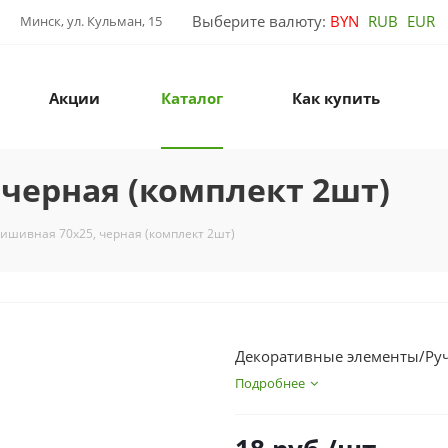
Выберите валюту:
BYN
RUB
EUR
Минск, ул. Кульман, 15
Акции
Каталог
Как купить
 черная (комплект 2шт)
ришивная 70х25, черная (комплект 2шт)
Декоративные элементы/Руч
Подробнее