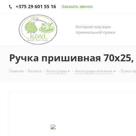
+375 29 601 55 16
Заказать звонок
Интернет-магазин
премиальной пряжи
Ручка пришивная 70х25,
Главная
-
Каталог
-
Аксесcуары
-
Аксессуары кожаные
-
Ручка п