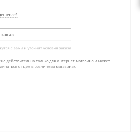
дешевле?
 заказ
тся с вами и уточнят условия заказа
ена действительна только для интернет-магазина и может
тличаться от цен в розничных магазинах