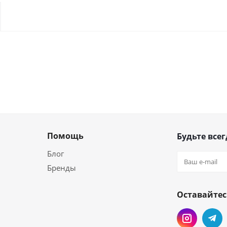
Помощь
Будьте всег
Блог
Бренды
Оставайтес
и