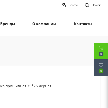
Войти
Поиск
Бренды
О компании
Контакты
0
0
ка пришивная 70*25 черная