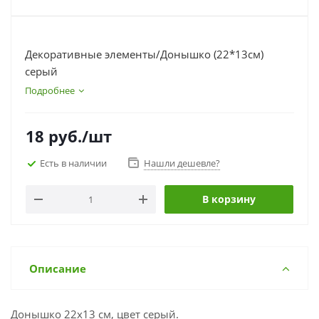
Декоративные элементы/Донышко (22*13см)
серый
Подробнее
18
руб.
/шт
Есть в наличии
Нашли дешевле?
В корзину
Описание
Донышко 22х13 см, цвет серый.