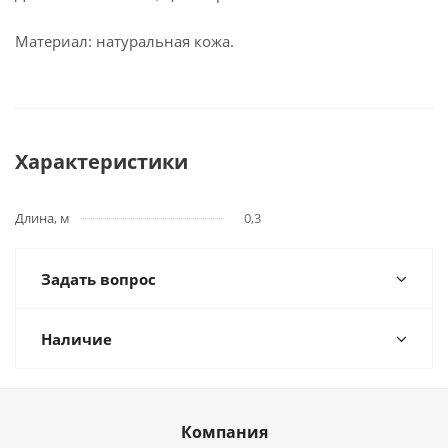
Материал: натуральная кожа.
Характеристики
Длина, м
0,3
Задать вопрос
Наличие
Компания