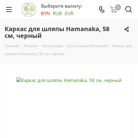
Выберите валюту:
0
BYN
RUB
EUR
Каркас для шляпы Hamanaka, 58
см, черный
Главная
-
Каталог
-
Аксесcуары
-
Аксессуары Hamanaka
-
Каркас для
шляпы Hamanaka, 58 см, черный