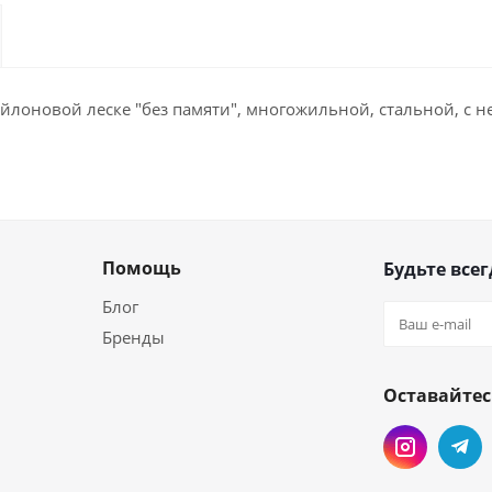
ейлоновой леске "без памяти", многожильной, стальной, с 
Помощь
Будьте всег
Блог
Бренды
Оставайтес
и