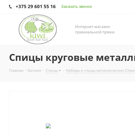
+375 29 601 55 16
Заказать звонок
Интернет-магазин
премиальной пряжи
Спицы круговые металлич
Главная
-
Каталог
-
Спицы
-
Наборы и спицы металлические Chia