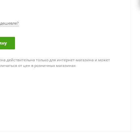
дешевле?
ину
ена действительна только для интернет-магазина и может
тличаться от цен в розничных магазинах