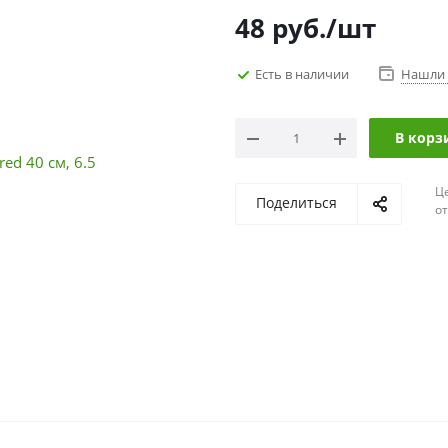
48
руб.
/шт
Есть в наличии
Нашли 
В корз
Ц
Поделиться
о