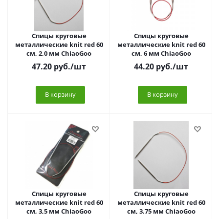
Спицы круговые
Спицы круговые
металлические knit red 60
металлические knit red 60
см, 2,0 мм ChiaoGoo
см, 6 мм ChiaoGoo
47.20
руб.
/шт
44.20
руб.
/шт
В корзину
В корзину
Спицы круговые
Спицы круговые
металлические knit red 60
металлические knit red 60
см, 3,5 мм ChiaoGoo
см, 3.75 мм ChiaoGoo