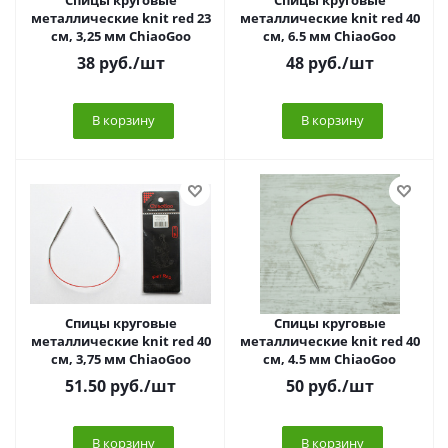
Спицы круговые
Спицы круговые
металлические knit red 23
металлические knit red 40
см, 3,25 мм ChiaoGoo
см, 6.5 мм ChiaoGoo
38
руб.
/шт
48
руб.
/шт
В корзину
В корзину
Спицы круговые
Спицы круговые
металлические knit red 40
металлические knit red 40
см, 3,75 мм ChiaoGoo
см, 4.5 мм ChiaoGoo
51.50
руб.
/шт
50
руб.
/шт
В корзину
В корзину