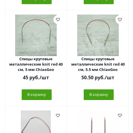
Спицы круговые
Спицы круговые
металлические knit red 40
металлические knit red 40
см, 5 мм ChiaoGoo
см, 5.5 мм ChiaoGoo
45
руб.
/шт
50.50
руб.
/шт
В корзину
В корзину