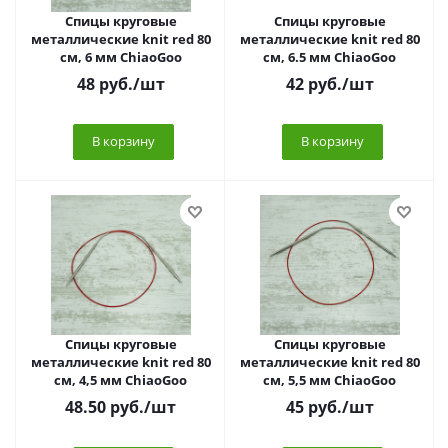
Спицы круговые
Спицы круговые
металлические knit red 80
металлические knit red 80
см, 6 мм ChiaoGoo
см, 6.5 мм ChiaoGoo
48
руб.
/шт
42
руб.
/шт
В корзину
В корзину
Спицы круговые
Спицы круговые
металлические knit red 80
металлические knit red 80
см, 4,5 мм ChiaoGoo
см, 5,5 мм ChiaoGoo
48.50
руб.
/шт
45
руб.
/шт