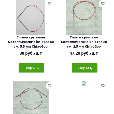
Спицы круговые
Спицы круговые
металлические knit red 60
металлические knit red 80
см, 5,5 мм ChiaoGoo
см, 2,5 мм ChiaoGoo
30
руб.
/шт
47.20
руб.
/шт
В корзину
В корзину