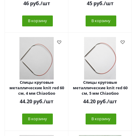
46
руб.
/шт
45
руб.
/шт
В корзину
В корзину
Спицы круговые
Спицы круговые
металлические knit red 60
металлические knit red 60
см, 4 мм ChiaoGoo
см, 5 мм ChiaoGoo
44.20
руб.
/шт
44.20
руб.
/шт
В корзину
В корзину