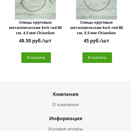
Спицы круговые
Спицы круговые
металлические knit red 80
металлические knit red 80
см, 4,5 мм ChiaoGoo
см, 5,5 мм ChiaoGoo
48.50
руб.
/шт
45
руб.
/шт
В корзину
В корзину
Компания
О компании
Информация
Условия оплаты