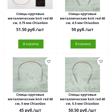
Спицы круговые
Спицы круговые
металлические knit red 40
металлические knit red 40
см, 3,75 мм ChiaoGoo
см, 4.5 мм ChiaoGoo
51.50
руб.
/шт
50
руб.
/шт
В корзину
В корзину
Спицы круговые
Спицы круговые
металлические knit red 40
металлические knit red 40
см, 5 мм ChiaoGoo
см, 5.5 мм ChiaoGoo
45
руб.
/шт
50.50
руб.
/шт