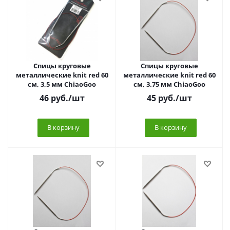
Спицы круговые
Спицы круговые
металлические knit red 60
металлические knit red 60
см, 3,5 мм ChiaoGoo
см, 3.75 мм ChiaoGoo
46
руб.
/шт
45
руб.
/шт
В корзину
В корзину