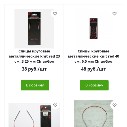
Спицы круговые
Спицы круговые
металлические knit red 23
металлические knit red 40
см, 3,25 мм ChiaoGoo
см, 6.5 мм ChiaoGoo
38
руб.
/шт
48
руб.
/шт
В корзину
В корзину