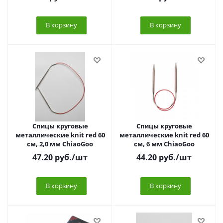
В корзину
В корзину
Спицы круговые
Спицы круговые
металлические knit red 60
металлические knit red 60
см, 2,0 мм ChiaoGoo
см, 6 мм ChiaoGoo
47.20
руб.
/шт
44.20
руб.
/шт
В корзину
В корзину